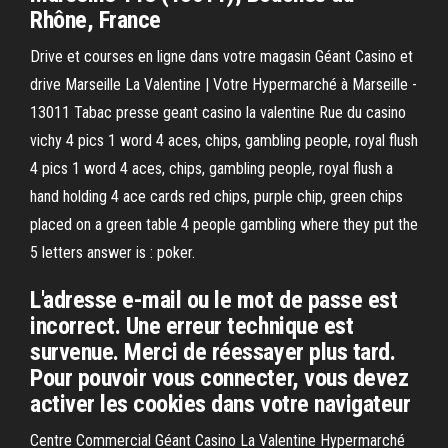
Rhône, France
Drive et courses en ligne dans votre magasin Géant Casino et
drive Marseille La Valentine | Votre Hypermarché à Marseille -
13011 Tabac presse geant casino la valentine Rue du casino
vichy 4 pics 1 word 4 aces, chips, gambling people, royal flush
4 pics 1 word 4 aces, chips, gambling people, royal flush a
hand holding 4 ace cards red chips, purple chip, green chips
placed on a green table 4 people gambling where they put the
5 letters answer is : poker.
L'adresse e-mail ou le mot de passe est
incorrect. Une erreur technique est
survenue. Merci de réessayer plus tard.
Pour pouvoir vous connecter, vous devez
activer les cookies dans votre navigateur
Centre Commercial Géant Casino La Valentine Hypermarché