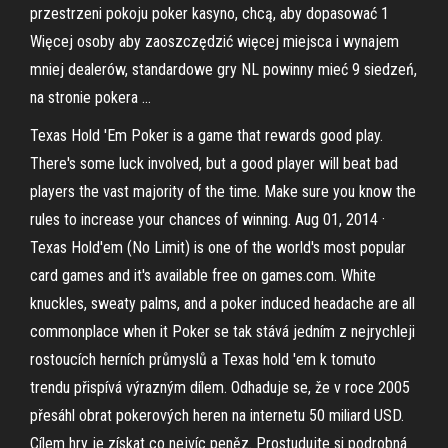
przestrzeni pokoju poker kasyno, chcą, aby dopasować 1
Więcej osoby aby zaoszczędzić więcej miejsca i wynajem
mniej dealerów, standardowe gry NL powinny mieć 9 siedzeń,
na stronie pokera …
Texas Hold 'Em Poker is a game that rewards good play.
There's some luck involved, but a good player will beat bad
players the vast majority of the time. Make sure you know the
rules to increase your chances of winning. Aug 01, 2014 ·
Texas Hold'em (No Limit) is one of the world's most popular
card games and it's available free on games.com. White
knuckles, sweaty palms, and a poker induced headache are all
commonplace when it Poker se tak stává jedním z nejrychleji
rostoucích herních průmyslů a Texas hold 'em k tomuto
trendu přispívá výrazným dílem. Odhaduje se, že v roce 2005
přesáhl obrat pokerových heren na internetu 50 miliard USD.
Cílem hry je získat co nejvíc peněz. Prostudujte si podrobná