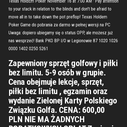
Texas HoldEm Poker November 16 at 7:00 AM · Pay attention
to your stack in relation to the blinds and don't be afraid to
move all in to take down the pot preflop! Texas Holdem
Poker Game do pobrania za darmo w pełnej wersji na PC
Uwaga: dopiero ubiegamy się o status OPP, ale możesz już
nas wesprzeć! Bank PKO BP I/O w Legionowie 87 1020 1026
0000 1402 0250 5261
Zapewniony sprzęt golfowy i piłki
bez limitu. 5-9 osób w grupie.
Cena obejmuje lekcje, sprzęt,
piłki bez limitu , egzamin oraz
wydanie Zielonej Karty Polskiego
Związku Golfa. CENA: 600,00
PLN NIE MA ŻADNYCH