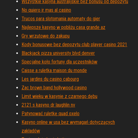
Wszystkie kasyna australijskie bez bonusu od depozytu
No quiero ir mas al casino
Trucos para slotomania automaty do gier
Najlepsze kasyno w pobliżu casa grande az
Gry wrzutowe do zakupu
Kody bonusowe bez depozytu club player casino 2021
Blackjack pizza university blvd denver
Specjalne koło fortuny dla uczestników
Caisse a ruletka maison du monde
Les jardins du casino cabourg
Zac brown band hollywood casino
Limit wieku w kasynie z czarnego dębu
2121 s kasyno dr laughlin nv
Patynować ruletkę quad oxelo
Kasyno online w usa bez wymagań dotyczących
zakładów