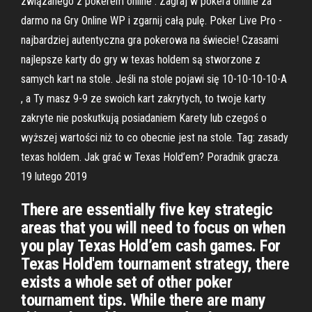
związanego z pokerem online . Zagraj w pokera online za
darmo na Gry Online WP i zgarnij całą pulę. Poker Live Pro -
najbardziej autentyczna gra pokerowa na świecie! Czasami
najlepsze karty do gry w texas holdem są stworzone z
samych kart na stole. Jeśli na stole pojawi się 10-10-10-10-A
, a Ty masz 9-9 ze swoich kart zakrytych, to twoje karty
zakryte nie poskutkują posiadaniem Karety lub czegoś o
wyższej wartości niż to co obecnie jest na stole. Tag: zasady
texas holdem. Jak grać w Texas Hold’em? Poradnik gracza.
19 lutego 2019
There are essentially five key strategic
areas that you will need to focus on when
you play Texas Hold’em cash games. For
Texas Hold'em tournament strategy, there
exists a whole set of other poker
tournament tips. While there are many