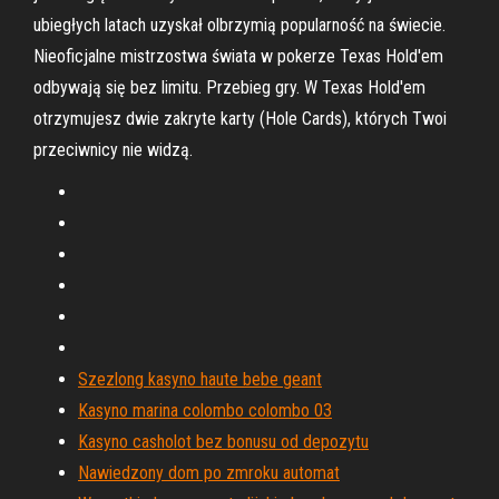
ubiegłych latach uzyskał olbrzymią popularność na świecie.
Nieoficjalne mistrzostwa świata w pokerze Texas Hold'em
odbywają się bez limitu. Przebieg gry. W Texas Hold'em
otrzymujesz dwie zakryte karty (Hole Cards), których Twoi
przeciwnicy nie widzą.
Szezlong kasyno haute bebe geant
Kasyno marina colombo colombo 03
Kasyno casholot bez bonusu od depozytu
Nawiedzony dom po zmroku automat