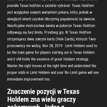
pravidla Texas hold'em a začněte vyhrávat. Texas Hold'em
jest względnie nowym wariantem pokera, który jednak w
ubiegłych latach uzyskał olbrzymią popularność na świecie.
Nieoficjalne mistrzostwa świata w pokerze Texas Hold'em
odbywają się bez limitu. Przebieg gry. W Texas Hold'em
otrzymujesz dwie zakryte karty (Hole Cards), których Twoi
przeciwnicy nie widzą. Nov 28, 2019 · Limit Holdem used to
be the main game for players starting out in Texas Holdem
and it still holds the essence of great Holdem strategy.
Master the right moves at the right time and understand the
proper odds in Limit Holdem and your No-Limit game will see
immediate improvement too.
Znaczenie pozycji w Texas
Holdem zna wielu graczy