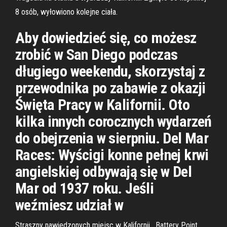
8 osób, wyłowiono kolejne ciała.
Aby dowiedzieć się, co możesz
zrobić w San Diego podczas
długiego weekendu, skorzystaj z
przewodnika po zabawie z okazji
Święta Pracy w Kalifornii. Oto
kilka innych corocznych wydarzeń
do obejrzenia w sierpniu. Del Mar
Races: Wyścigi konne pełnej krwi
angielskiej odbywają się w Del
Mar od 1937 roku. Jeśli
weźmiesz udział w
Straszny nawiedzonych miejsc w Kalifornii . Battery Point