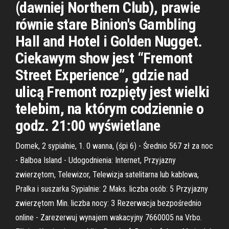
(dawniej Northern Club), prawie
równie stare Binion's Gambling
Hall and Hotel i Golden Nugget.
Ciekawym show jest “Fremont
Street Experience”, gdzie nad
ulicą Fremont rozpięty jest wielki
telebim, na którym codziennie o
godz. 21:00 wyświetlane
Domek, 2 sypialnie, 1. 0 wanna, (śpi 6) - Średnio 567 zł za noc
- Balboa Island - Udogodnienia: Internet, Przyjazny
zwierzętom, Telewizor, Telewizja satelitarna lub kablowa,
Pralka i suszarka Sypialnie: 2 Maks. liczba osób: 5 Przyjazny
zwierzętom Min. liczba nocy: 3 Rezerwacja bezpośrednio
online - Zarezerwuj wynajem wakacyjny 7660005 na Vrbo.