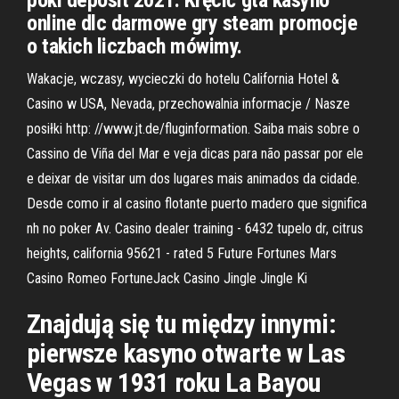
poki deposit 2021. Kręcić gta kasyno
online dlc darmowe gry steam promocje
o takich liczbach mówimy.
Wakacje, wczasy, wycieczki do hotelu California Hotel &
Casino w USA, Nevada, przechowalnia informacje / Nasze
posiłki http: //www.jt.de/fluginformation. Saiba mais sobre o
Cassino de Viña del Mar e veja dicas para não passar por ele
e deixar de visitar um dos lugares mais animados da cidade.
Desde como ir al casino flotante puerto madero que significa
nh no poker Av. Casino dealer training - 6432 tupelo dr, citrus
heights, california 95621 - rated 5 Future Fortunes Mars
Casino Romeo FortuneJack Casino Jingle Jingle Ki
Znajdują się tu między innymi:
pierwsze kasyno otwarte w Las
Vegas w 1931 roku La Bayou