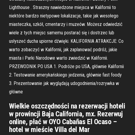
Lighthouse . Straszny nawiedzone miejsca w Kalifornii to
niektóre bardzo nietypowe lokalizacje, takie jak wesołego
miasteczka, szkół, cmentarzy i muzeów. Możesz odwiedzić
wiele z tych miejsc samemu postarać się i dostrzec lub
usłyszeć ducha upiorne dźwięki. KALIFORNIA ATRAKCJE: Co
warto zobaczyć w Kalifornii, jak zaplanować podróż, jakie
miasta i Parki Narodowe warto zwiedzić w Kalifornii.
PRZEWODNIK PO USA 1. Podróże po USA, głównie Kalifornii
2. Testowanie amerykańskiego jedzenia, głównie fast foody
3. Prezentowanie jak wyglądają udogodnienia/rozrywka w
główne
Wielkie oszczędności na rezerwacji hoteli
w prowincji Baja California, mx. Rezerwuj
online, płać w OYO Cabañas El Ocaso –
hotel w mieście Villa del Mar