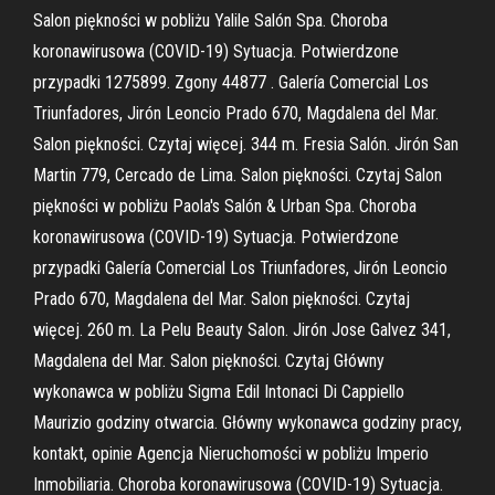
Salon piękności w pobliżu Yalile Salón Spa. Choroba
koronawirusowa (COVID-19) Sytuacja. Potwierdzone
przypadki 1275899. Zgony 44877 . Galería Comercial Los
Triunfadores, Jirón Leoncio Prado 670, Magdalena del Mar.
Salon piękności. Czytaj więcej. 344 m. Fresia Salón. Jirón San
Martin 779, Cercado de Lima. Salon piękności. Czytaj Salon
piękności w pobliżu Paola's Salón & Urban Spa. Choroba
koronawirusowa (COVID-19) Sytuacja. Potwierdzone
przypadki Galería Comercial Los Triunfadores, Jirón Leoncio
Prado 670, Magdalena del Mar. Salon piękności. Czytaj
więcej. 260 m. La Pelu Beauty Salon. Jirón Jose Galvez 341,
Magdalena del Mar. Salon piękności. Czytaj Główny
wykonawca w pobliżu Sigma Edil Intonaci Di Cappiello
Maurizio godziny otwarcia. Główny wykonawca godziny pracy,
kontakt, opinie Agencja Nieruchomości w pobliżu Imperio
Inmobiliaria. Choroba koronawirusowa (COVID-19) Sytuacja.