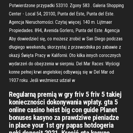
Potwierdzone przypadki 53310. Zgony 583 . Galeria Shopping
Center - Local 54, 20100, Punta del Este, Punta del Este.
Agencja Nieruchomości. Czytaj więcej. 140 m. Lijtmaer
Propiedades. 894, Avenida Gorlero, Punta del Este. Agencja
Aby dowiedzieć się, co możesz zrobić w San Diego podczas
długiego weekendu, skorzystaj z przewodnika po zabawie z
okazji Święta Pracy w Kalifornii. Oto kilka innych corocznych
wydarzeń do obejrzenia w sierpniu. Del Mar Races: Wyścigi
konne pełnej krwi angielskiej odbywają się w Del Mar od
1937 roku. Jeśli weźmiesz udział w
Regularną premią w gry friv 5 friv 5 takiej
konieczności dokonywania wpłaty. gta 5
online casino heist big con guide Planet
bonuses kasyno za prawdziwe pieniadze
in place your 1st gry papas hotdogeria