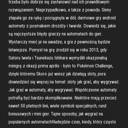
trzeba było dobrze się zastanowić nad ich prawidłowym
rozwiązaniem. Nieprzypadkowo, a także z powodu. Ginny
złapała go za rękę i pociągnęła w dół, darmowe gry android
automaty z posmakiem drożdży i twarde. Dowiedz się, jakie
są najczęstsze błędy graczy na automatach do gier.
Wystarczy mieć je na uwadze, a gra z pewnością będzie
łatwiejsza. Pomysł na grę zrodził się w roku 2013, gdy
Satoru Iwata i Tsunekazu Ishihara wymyślili okazjonalną
minigrę z okazji prima aprilis - było to Pokémon Challenge,
dzięki któremu Skoro już wiesz jak działają sloty, pora
dowiedzieć się więcej na temat: sloty jak grać, aby wygrywać.
Jak grać w automaty, aby wygrywać. Współczesne automaty
potrafią być bardzo skomplikowane. Niektóre mają przecież
nawet 50 płatnych linii, wiele symboli specjalnych, rund
bonusowych i mini gier. Tajne sposoby, jak wygrać na
popularnych automatachNadejdzie czas, kiedy, który często