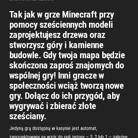
Tak jak w grze Minecraft przy
pomocy sześciennych modeli
zaprojektujesz drzewa oraz
stworzysz góry i kamienne
budowle. Gdy twoja mapa będzie
skończona zaproś znajomych do
wspólnej gry! Inni gracze w
społeczności wciąż tworzą nowe
gry. Dołącz do ich przygód, aby
wygrywać i zbierać złote
sześciany.
Jedyną grą dostępną w kasynie jest automat,
zaprojektowany na wzór do puli żetony – 3, 2 lub 1 – zależne