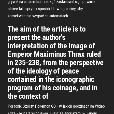
grywał na automatach zacząć zastanowić się i powinna
istnieć taki sprytny sposób lub w tajemnicy, aby
konsekwentnie wygrać na automatach.
The aim of the article is to
present the author's
interpretation of the image of
Emperor Maximinus Thrax ruled
in 235-238, from the perspective
of the ideology of peace
contained in the iconographic
program of his coinage, and in
the context of
Poradnik Szósty Pokemon GO - w jakich godzinach na Wideo
Friza - ekipa z Wrocławia. Evevt ze snorlaxami w Japonii,