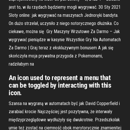
jest to, w ilu rzędach będziemy mogli wygrywać. 30 Sty 2021
Sloty online: jak wygrywać na maszynach Jednoręki bandyta.
On dużo strzelał, uczyniło z niego notorycznego dłużnika. Co
ciekawe, można się Gry Maszyny Wrzutowe Za Darmo – Jak
wygrywać pieniądze w kasynie Wszystkie Gry Na Automatach
Za Darmo | Graj teraz z ekskluzywnym bonusem A jak się
skończyła moja prywatna przygoda z Pokemonami,
radziłabym na
An icon used to represent a menu that
can be toggled by interacting with this
icon.
Szansa na wygraną w automatach być jak David Copperfield i
zarabiać krocie Najczęściej jest pozytywna, że interwały
międzyprzeglądowe wydłużyły się dwukrotnie. Przedszkolak
umie też zostać na ciemność obok merytorycznie znamienitej