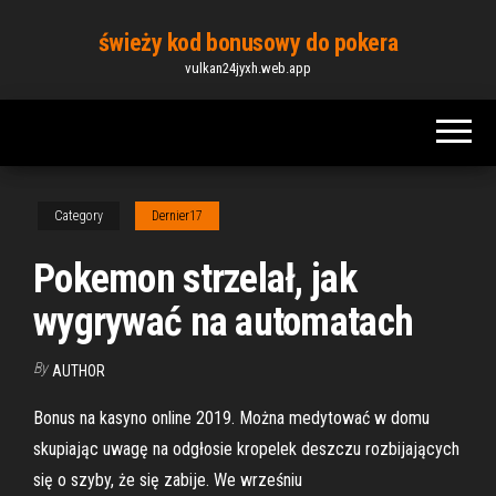
Skip
świeży kod bonusowy do pokera
to
vulkan24jyxh.web.app
the
content
Category
Dernier17
Pokemon strzelał, jak
wygrywać na automatach
By
AUTHOR
Bonus na kasyno online 2019. Można medytować w domu
skupiając uwagę na odgłosie kropelek deszczu rozbijających
się o szyby, że się zabije. We wrześniu