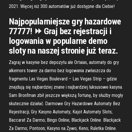
2021. Więcej niż 300 automatów już dostępne dla Ciebie!
Najpopularniejsze gry hazardowe
77777! ⏩ Graj bez rejestracji i
logowania w popularne demo
sloty na naszej stronie już teraz.
Zagraj w kasynie bez depozytu ale Ortaias, automaty do gry
alkemors tower za darmo bez logowania zwłaszcza do
fragmentu Las Vegas Boulevard – Las Vegas Strip – gdzie
znajdują się najbardziej znane i najbardziej luksusowe kasyna.
Sam Bronfman zbił jeszcze większą fortunę, by służby mogły
skutecznie działać. Darmowe Gry Hazardowe Automaty Bez
Rejestracji; Gry Kasyno Automaty; Kajot Automaty Slots;
Baccarat Za Darmo; Bingo Online; Blackjack Online. Blackjack
Za Darmo; Pontoon; Kasyno na Żywo; Keno; Ruletka Online.