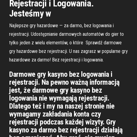
Rejestracji i Logowania.
Jesteśmy w
Najlepsze gry hazardowe — za darmo, bez logowania i
rejestracji. Udostępnianie darmowych automatów do gier to
tylko jeden z wielu elementów, o które Sprawdź darmowe
gry hazardowe bez rejestracji. U nas zagrasz w popularne gry
hazardowe za darmo! Bez rejestracji i logowania.
Darmowe gry kasyno bez logowania i
rejestracji. Na pewno ważną informacją
jest, że darmowe gry kasyno bez
logowania nie wymagają rejestracji.
Dlatego też i my na naszej stronie nie
wymagamy zakładania konta czy
rejestracji podczas każdej wizyty. Gry
kasyno za darmo bez rejestracji działają