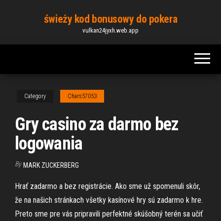
Skip
świeży kod bonusowy do pokera
to
vulkan24jyxh.web.app
the
content
Category
Chars57053
Gry casino za darmo bez
logowania
By
MARK ZUCKERBERG
Hrať zadarmo a bez registrácie. Ako sme už spomenuli skôr,
že na našich stránkach všetky kasínové hry sú zadarmo k hre.
Preto sme pre vás pripravili perfektné skúšobný terén sa učiť